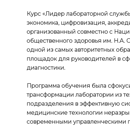
Курс «Лидер лабораторной службы
экономика, цифровизация, аккред
организованный совместно с Нац
общественного здоровья им. Н.А. 
одной из самых авторитетных обр
площадок для руководителей в с
диагностики.
Программа обучения была сфокус
трансформации лаборатории из те
подразделения в эффективную сис
медицинские технологии неразры
современными управленческими п