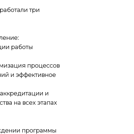
работали три
ление:
ции работы
мизация процессов
ий и эффективное
 аккредитации и
тва на всех этапах
ждении программы