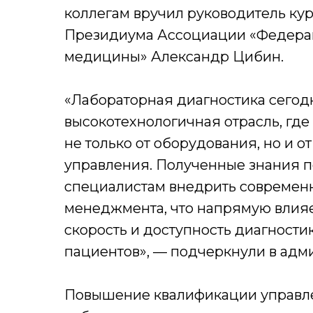
коллегам вручил руководитель кур
Президиума Ассоциации «Федера
медицины» Александр Цибин.
«Лабораторная диагностика сегод
высокотехнологичная отрасль, где 
не только от оборудования, но и о
управления. Полученные знания 
специалистам внедрить современ
менеджмента, что напрямую влияет
скорость и доступность диагности
пациентов», — подчеркнули в адм
Повышение квалификации управле