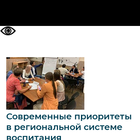
НА ГЛАВНУЮ
Современные приоритеты
в региональной системе
воспитания