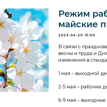
Режим раб
майские 
2023-04-20 10:00
В связи с празднов
весны и труда и Д
изменения в станда
1 мая – выходной д
2-5 мая – рабочие д
6-9 мая – выходные