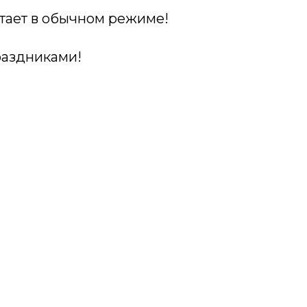
отает в обычном режиме!
аздниками!