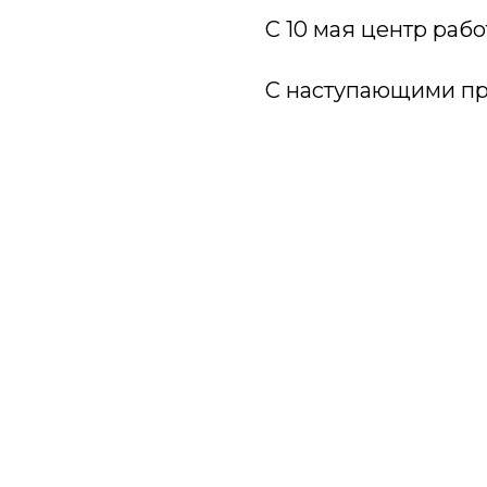
С 10 мая центр раб
С наступающими пр