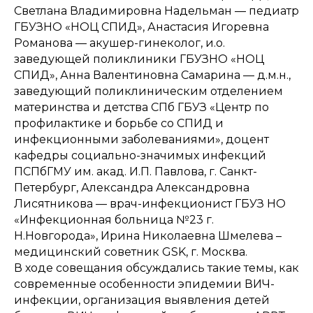
Светлана Владимировна Надельман — педиатр
ГБУЗНО «НОЦ СПИД», Анастасия Игоревна
Романова — акушер-гинеколог, и.о.
заведующей поликлиники ГБУЗНО «НОЦ
СПИД», Анна Валентиновна Самарина — д.м.н.,
заведующий поликлиническим отделением
материнства и детства СПб ГБУЗ «Центр по
профилактике и борьбе со СПИД и
инфекционными заболеваниями», доцент
кафедры социально-значимых инфекций
ПСПбГМУ им. акад. И.П. Павлова, г. Санкт-
Петербург, Александра Александровна
Лисятникова — врач-инфекционист ГБУЗ НО
«Инфекционная больница №23 г.
Н.Новгорода», Ирина Николаевна Шмелева –
медицинский советник GSK, г. Москва.
В ходе совещания обсуждались такие темы, как
современные особенности эпидемии ВИЧ-
инфекции, организация выявления детей