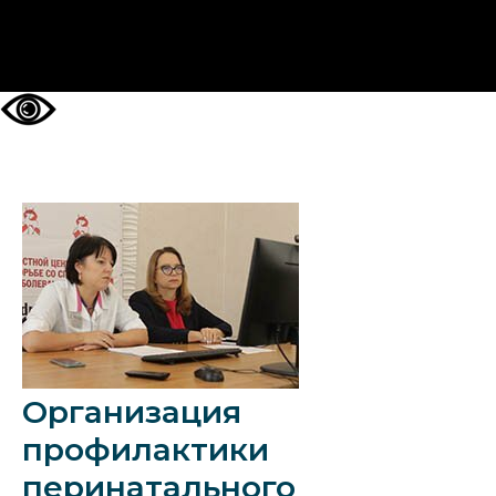
НА ГЛАВНУЮ
Организация
профилактики
перинатального