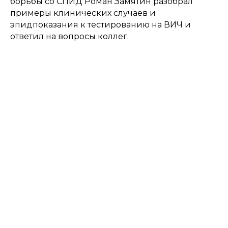
борьбы со СПИД Роман Замятин разобрал
примеры клинических случаев и
эпидпоказания к тестированию на ВИЧ и
ответил на вопросы коллег.