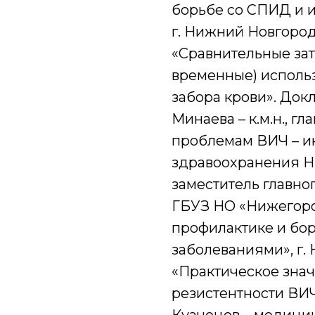
борьбе со СПИД и 
г. Нижний Новгород
«Сравнительные зат
временные) исполь
забора крови». Док
Минаева – к.м.н., 
проблемам ВИЧ – и
здравоохранения Н
заместитель главно
ГБУЗ НО «Нижегоро
профилактике и бо
заболеваниями», г.
«Практическое знач
резистентности ВИ