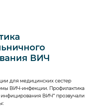
тика
льничного
вания ВИЧ
ции для медицинских сестер
емы ВИЧ-инфекции. Профилактика
 инфицирования ВИЧ" прозвучали
ы: