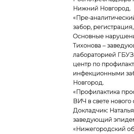
Нижний Новгород.
«Пре-аналитически
забор, регистрация
Основные нарушени
Тихонова – заведую
лабораторией ГБУЗ
центр по профилакт
инфекционными заб
Новгород.
«Профилактика про
ВИЧ в свете нового 
Докладчик: Наталь
заведующий эпиде
«Нижегородский об