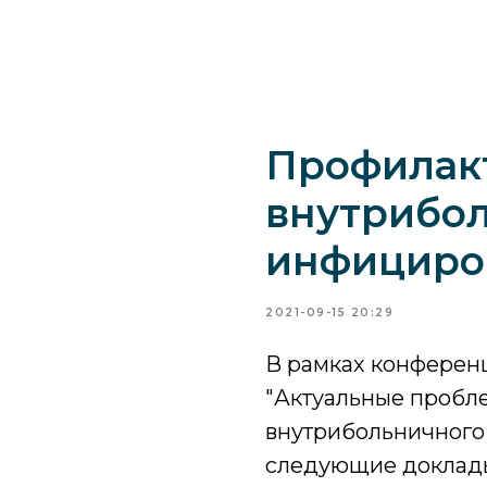
Профилак
внутрибо
инфициро
2021-09-15 20:29
В рамках конферен
"Актуальные пробл
внутрибольничного
следующие доклад