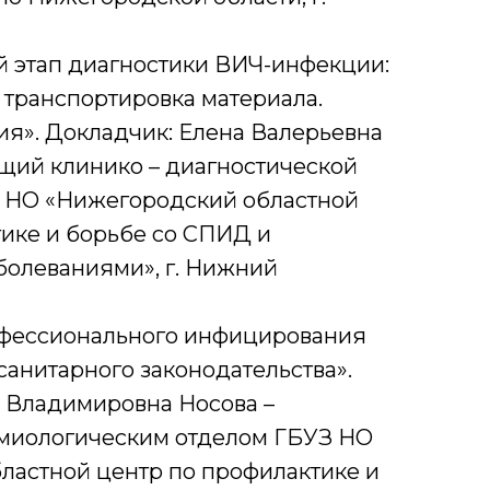
й этап диагностики ВИЧ-инфекции:
, транспортировка материала.
я». Докладчик: Елена Валерьевна
щий клинико – диагностической
 НО «Нижегородский областной
ике и борьбе со СПИД и
олеваниями», г. Нижний
фессионального инфицирования
санитарного законодательства».
я Владимировна Носова –
миологическим отделом ГБУЗ НО
ластной центр по профилактике и