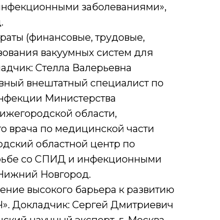
инфекционными заболеваниями»,
.
раты (финансовые, трудовые,
зования вакуумных систем для
ладчик: Стелла Валерьевна
главный внештатный специалист по
нфекции Министерства
ижегородской области,
го врача по медицинской части
дский областной центр по
рьбе со СПИД и инфекционными
 Нижний Новгород.
ение высокого барьера к развитию
Ч». Докладчик: Сергей Дмитриевич