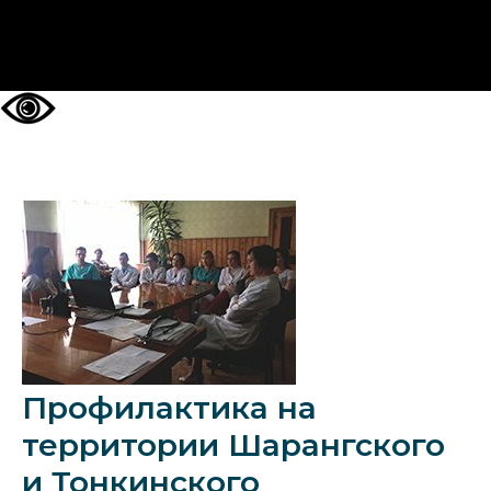
НА ГЛАВНУЮ
Профилактика на
территории Шарангского
и Тонкинского