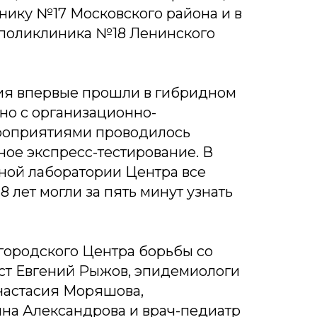
нику №17 Московского района и в
 поликлиника №18 Ленинского
ния впервые прошли в гибридном
но с организационно-
роприятиями проводилось
ое экспресс-тестирование. В
ной лаборатории Центра все
 лет могли за пять минут узнать
ородского Центра борьбы со
ст Евгений Рыжов, эпидемиологи
настасия Моряшова,
на Александрова и врач-педиатр