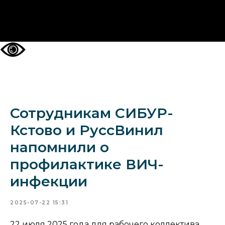
НА ГЛАВНУЮ
Сотрудникам СИБУР-
Кстово и РуссВинил
напомнили о
профилактике ВИЧ-
инфекции
2025-07-22 15:31
22 июля 2025 года для рабочего коллектива