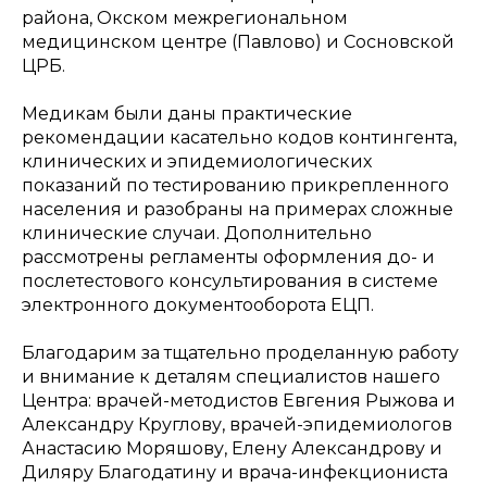
района, Окском межрегиональном
медицинском центре (Павлово) и Сосновской
ЦРБ.
Медикам были даны практические
рекомендации касательно кодов контингента,
клинических и эпидемиологических
показаний по тестированию прикрепленного
населения и разобраны на примерах сложные
клинические случаи. Дополнительно
рассмотрены регламенты оформления до- и
послетестового консультирования в системе
электронного документооборота ЕЦП.
Благодарим за тщательно проделанную работу
и внимание к деталям специалистов нашего
Центра: врачей-методистов Евгения Рыжова и
Александру Круглову, врачей-эпидемиологов
Анастасию Моряшову, Елену Александрову и
Диляру Благодатину и врача-инфекциониста