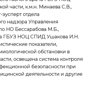
 части, к.м.н. Минаева С.В.,
-эусперт отдела
го надзора Управления
о НО Бессарабова М.Б.,
а ГБУЗ НОЦ СПИД Ушакова И.Н.
истические показатели,
миологической обстановки в
асти, освещена система контроля
нфекционной безопасности при
ицинской деятельности и другие