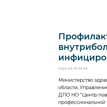
Профилак
внутрибо
инфициро
2020-09-16 09:39
Министерство здра
области, Управлени
ДПО НО "Центр по
профессиональной 