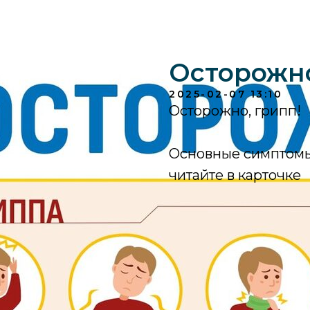
Осторожно
2025-02-07 13:10
Осторожно, грипп!
Основные симптомы 
читайте в карточке