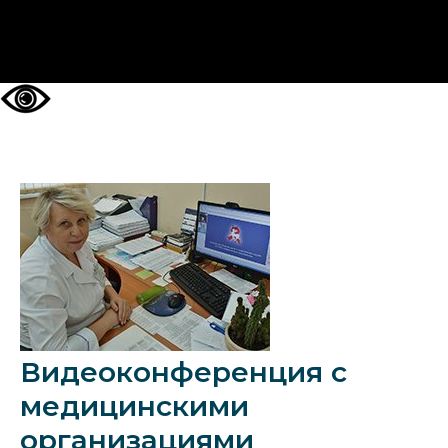
НА ГЛАВНУЮ
Видеоконференция с
медицинскими
организациями