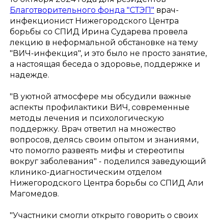
Благотворительного фонда "СТЭП"
врач-
инфекционист Нижегородского Центра
борьбы со СПИД Ирина Сударева провела
лекцию в неформальной обстановке на тему
"ВИЧ-инфекция", и это было не просто занятие,
а настоящая беседа о здоровье, поддержке и
надежде.
"В уютной атмосфере мы обсудили важные
аспекты профилактики ВИЧ, современные
методы лечения и психологическую
поддержку. Врач ответил на множество
вопросов, делясь своим опытом и знаниями,
что помогло развеять мифы и стереотипы
вокруг заболевания" - поделился заведующий
клинико-диагностическим отделом
Нижегородского Центра борьбы со СПИД Али
Магомедов.
"Участники смогли открыто говорить о своих