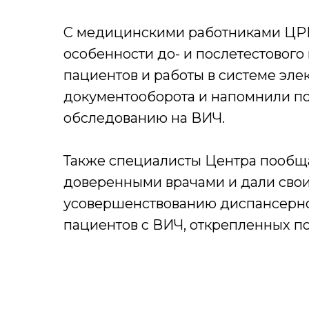
С медицинскими работниками ЦР
особенности до- и послетестового
пациентов и работы в системе эле
документооборота и напомнили по
обследованию на ВИЧ.
Также специалисты Центра пообщ
доверенными врачами и дали сво
усовершенствованию диспансерн
пациентов с ВИЧ, открепленных по