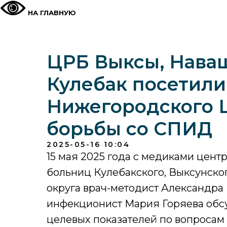
НА ГЛАВНУЮ
ЦРБ Выксы, Нава
Кулебак посетили
Нижегородского 
борьбы со СПИД
2025-05-16 10:04
15 мая 2025 года с медиками цен
больниц Кулебакского, Выксунско
округа врач-методист Александра 
инфекционист Мария Горяева обс
целевых показателей по вопросам