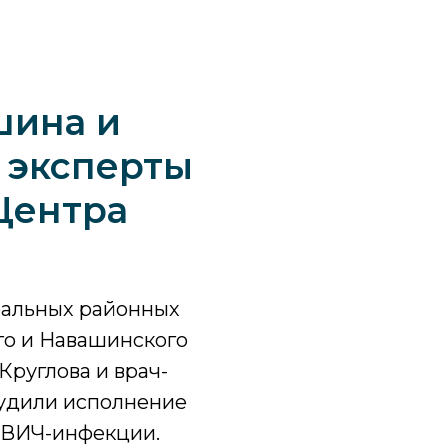
шина и
 эксперты
Центра
тральных районных
го и Навашинского
Круглова и врач-
удили исполнение
 ВИЧ-инфекции.