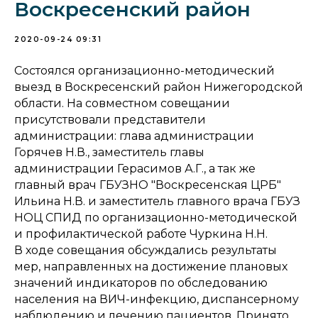
Воскресенский район
2020-09-24 09:31
Состоялся организационно-методический
выезд в Воскресенский район Нижегородской
области. На совместном совещании
присутствовали представители
администрации: глава администрации
Горячев Н.В., заместитель главы
администрации Герасимов А.Г., а так же
главный врач ГБУЗНО "Воскресенская ЦРБ"
Ильина Н.В. и заместитель главного врача ГБУЗ
НОЦ СПИД по организационно-методической
и профилактической работе Чуркина Н.Н.
В ходе совещания обсуждались результаты
мер, направленных на достижение плановых
значений индикаторов по обследованию
населения на ВИЧ-инфекцию, диспансерному
наблюдению и лечению пациентов. Принято