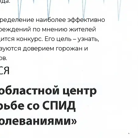
ода.
пределение наиболее эффективно
реждений по мнению жителей
ится конкурс. Его цель – узнать,
ьзуются доверием горожан и
ов.