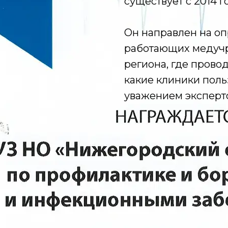
существует с 2014 г
Он направлен на о
работающих медуч
региона, где провод
какие клиники пол
уважением эксперт