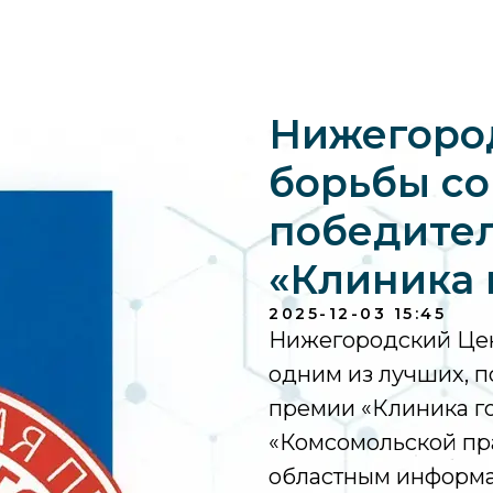
Нижегоро
борьбы со
победите
«Клиника 
2025-12-03 15:45
Нижегородский Цен
одним из лучших, п
премии «Клиника г
«Комсомольской пр
областным информ