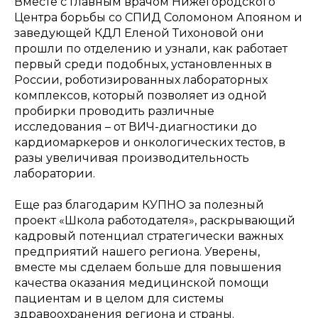
Вместе с главным врачом Нижегородского
Центра борьбы со СПИД Соломоном Апояном и
заведующей КДЛ Еленой Тихоновой они
прошли по отделению и узнали, как работает
первый среди подобных, установленных в
России, роботизированных лабораторных
комплексов, который позволяет из одной
пробирки проводить различные
исследования – от ВИЧ-диагностики до
кардиомаркеров и онкологических тестов, в
разы увеличивая производительность
лаборатории.
Еще раз благодарим КУПНО за полезный
проект «Школа работодателя», раскрывающий
кадровый потенциал стратегически важных
предприятий нашего региона. Уверены,
вместе мы сделаем больше для повышения
качества оказания медицинской помощи
пациентам и в целом для системы
здравоохранения региона и страны.