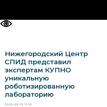
НА ГЛАВНУЮ
Нижегородский Центр
СПИД представил
экспертам КУПНО
уникальную
роботизированную
лабораторию
2025-09-10 11:19