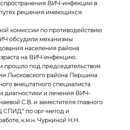
аспространения ВИЧ-инфекции в
 путях решения имеющихся
ой комиссии по противодействию
ИЧ обсудили механизмы
дования населения района
озраста на ВИЧ-инфекцию.
и прошло под председательством
ии Лысковского района Першина
авного внештатного специалиста
 диагностики и лечения ВИЧ-
наевой С.В. и заместителя главного
 СПИД" по орг-метод и
боте, к.м.н. Чуркиной Н.Н.