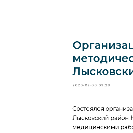
Организа
методичес
Лысковск
2020-09-30 09:28
Состоялся организ
Лысковский район 
медицинскими раб