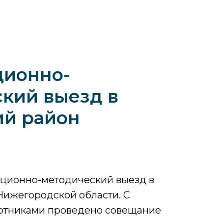
ционно-
кий выезд в
ий район
ационно-методический выезд в
Нижегородской области. С
отниками проведено совещание