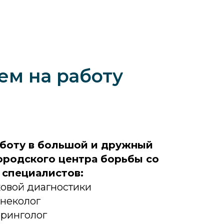
м на работу
боту в большой и дружный
родского центра борьбы со
специалистов:
ковой диагностики
неколог
аринголог