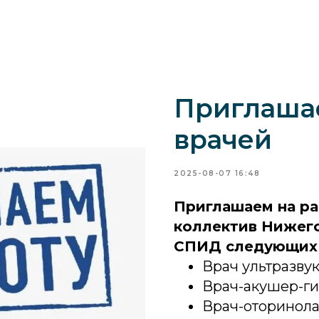
Приглашае
врачей
2025-08-07 16:48
Приглашаем на ра
коллектив Нижего
СПИД следующих 
Врач ультразву
Врач-акушер-ги
Врач-оторинол