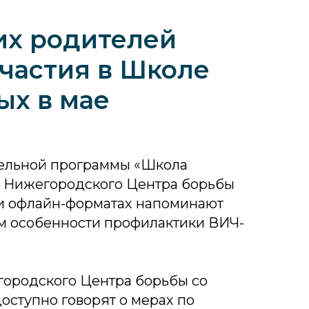
их родителей
частия в Школе
ых в мае
тельной программы «Школа
 Нижегородского Центра борьбы
 и офлайн-форматах напоминают
 особенности профилактики ВИЧ-
ородского Центра борьбы со
ступно говорят о мерах по