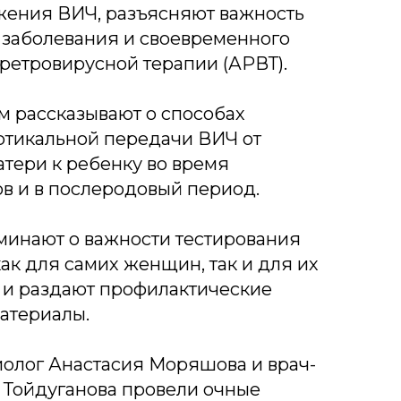
жения ВИЧ, разъясняют важность
 заболевания и своевременного
ретровирусной терапии (АРВТ).
 рассказывают о способах
ртикальной передачи ВИЧ от
тери к ребенку во время
в и в послеродовый период.
минают о важности тестирования
к для самих женщин, так и для их
 и раздают профилактические
атериалы.
иолог Анастасия Моряшова и врач-
 Тойдуганова провели очные