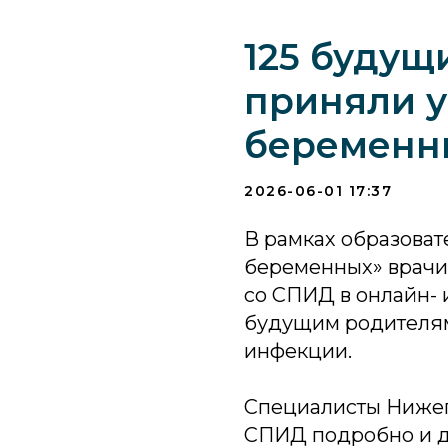
125 будущ
приняли у
беременн
2026-06-01 17:37
В рамках образова
беременных» врачи
со СПИД в онлайн-
будущим родителям
инфекции.
Специалисты Нижег
СПИД подробно и до