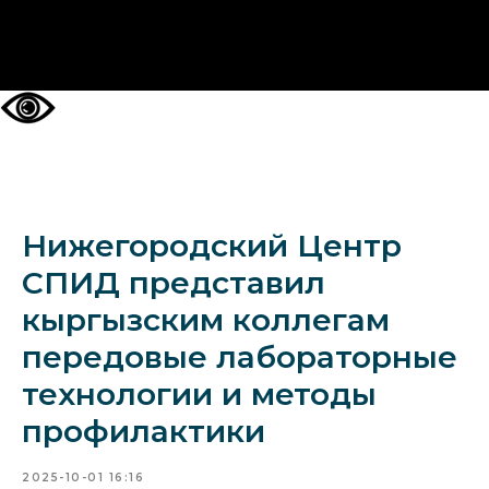
НА ГЛАВНУЮ
Нижегородский Центр
СПИД представил
кыргызским коллегам
передовые лабораторные
технологии и методы
профилактики
2025-10-01 16:16