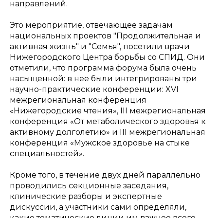
направлений.
Это мероприятие, отвечающее задачам
национальных проектов "Продолжительная и
активная жизнь" и "Семья", посетили врачи
Нижегородского Центра борьбы со СПИД. Они
отметили, что программа форума была очень
насыщенной: в нее были интегрированы три
научно-практические конференции: XVI
межрегиональная конференция
«Нижегородские чтения», III межрегиональная
конференция «От метаболического здоровья к
активному долголетию» и III межрегиональная
конференция «Мужское здоровье на стыке
специальностей».
Кроме того, в течение двух дней параллельно
проводились секционные заседания,
клинические разборы и экспертные
дискуссии, а участники сами определяли,
какие тематические линии им важнее всего