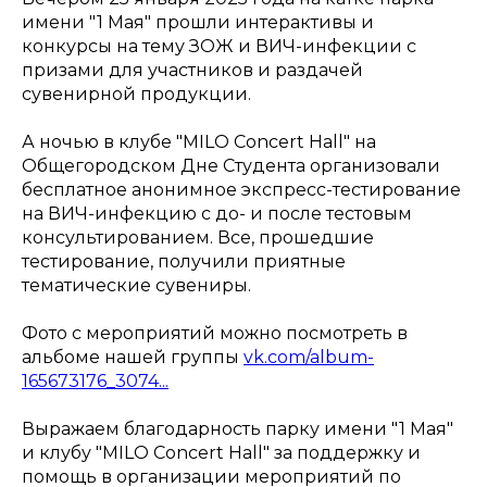
имени "1 Мая" прошли интерактивы и
конкурсы на тему ЗОЖ и ВИЧ-инфекции с
призами для участников и раздачей
сувенирной продукции.
А ночью в клубе "MILO Concert Hall" на
Общегородском Дне Студента организовали
бесплатное анонимное экспресс-тестирование
на ВИЧ-инфекцию с до- и после тестовым
консультированием. Все, прошедшие
тестирование, получили приятные
тематические сувениры.
Фото с мероприятий можно посмотреть в
альбоме нашей группы
vk.com/album-
165673176_3074...
Выражаем благодарность парку имени "1 Мая"
и клубу "MILO Concert Hall" за поддержку и
помощь в организации мероприятий по