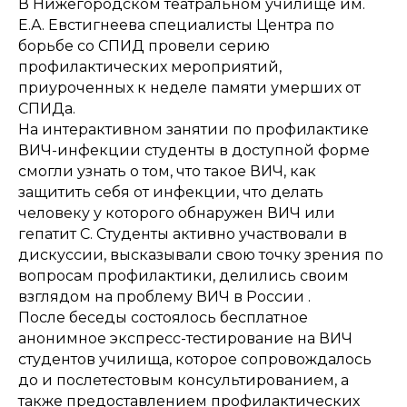
В Нижегородском театральном училище им.
Е.А. Евстигнеева специалисты Центра по
борьбе со СПИД провели серию
профилактических мероприятий,
приуроченных к неделе памяти умерших от
СПИДа.
На интерактивном занятии по профилактике
ВИЧ-инфекции студенты в доступной форме
смогли узнать о том, что такое ВИЧ, как
защитить себя от инфекции, что делать
человеку у которого обнаружен ВИЧ или
гепатит С. Студенты активно участвовали в
дискуссии, высказывали свою точку зрения по
вопросам профилактики, делились своим
взглядом на проблему ВИЧ в России .
После беседы состоялось бесплатное
анонимное экспресс-тестирование на ВИЧ
студентов училища, которое сопровождалось
до и послетестовым консультированием, а
также предоставлением профилактических