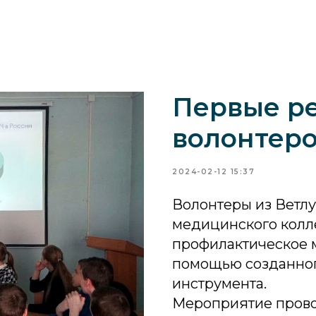
Первые р
волонтеро
2024-02-12 15:37
Волонтеры из Ветл
медицинского колл
профилактическое 
помощью созданног
инструмента.
Мероприятие пров