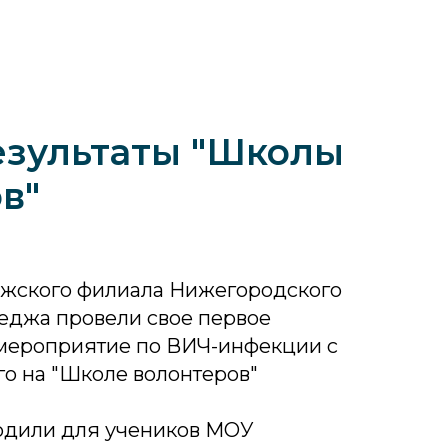
езультаты "Школы
в"
ужского филиала Нижегородского
еджа провели свое первое
мероприятие по ВИЧ-инфекции с
о на "Школе волонтеров"
одили для учеников МОУ