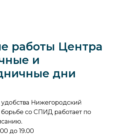
е работы Центра
чные и
дничные дни
о удобства Нижегородский
 борьбе со СПИД работает по
исанию.
00 до 19.00