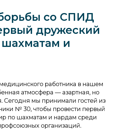
борьбы со СПИД
ервый дружеский
 шахматам и
медицинского работника в нашем
енная атмосфера — азартная, но
. Сегодня мы принимали гостей из
ники № 30, чтобы провести первый
ир по шахматам и нардам среди
профсоюзных организаций.