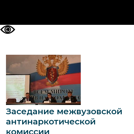
НА ГЛАВНУЮ
Заседание межвузовской
антинаркотической
комиссии