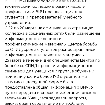
В ГБПОУ «Нижегородский авиационный
технический колледж» в рамках недели
профилактики ВИЧ прошла акция для
студентов и преподавателей учебного
учреждения.
С 22 по 26 марта на официальных страницах
колледжа в социальных сетях были размещены
информационные ролики и
профилактические материалы Центра борьбы
со СПИД, среди студентов распространялись
информационные печатные материалы.
25 марта в течении дня специалисты Центра по
борьбе со СПИД провели информационные
семинары для учащихся 7 групп, в обучении
приняли участие более 170 студентов. На
занятиях в доступной форме была
предоставлена общая информация о ВИЧ, о
путях передачи и способах избегания рисков
заражения. Учащиеся задавали вопросы,
высказывали свое мнение по проблеме