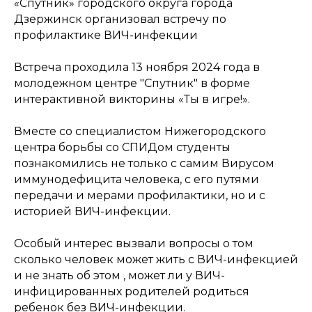
«Спутник» городского округа города
Дзержинск организовал встречу по
профилактике ВИЧ-инфекции
Встреча проходила 13 ноября 2024 года в
молодежном центре "Спутник" в форме
интерактивной викторины «Ты в игре!».
Вместе со специалистом Нижегородского
центра борьбы со СПИДом студенты
познакомились не только с самим Вирусом
иммунодефицита человека, с его путями
передачи и мерами профилактики, но и с
историей ВИЧ-инфекции.
Особый интерес вызвали вопросы о том
сколько человек может жить с ВИЧ-инфекцией
и не знать об этом , может ли у ВИЧ-
инфицированных родителей родиться
ребенок без ВИЧ-инфекции.