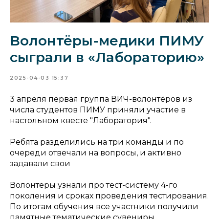
Волонтёры-медики ПИМУ
сыграли в «Лабораторию»
2025-04-03 15:37
3 апреля первая группа ВИЧ-волонтёров из
числа студентов ПИМУ приняли участие в
настольном квесте "Лаборатория".
Ребята разделились на три команды и по
очереди отвечали на вопросы, и активно
задавали свои
Волонтеры узнали про тест-систему 4-го
поколения и сроках проведения тестирования.
По итогам обучения все участники получили
памятные тематические сувениры.