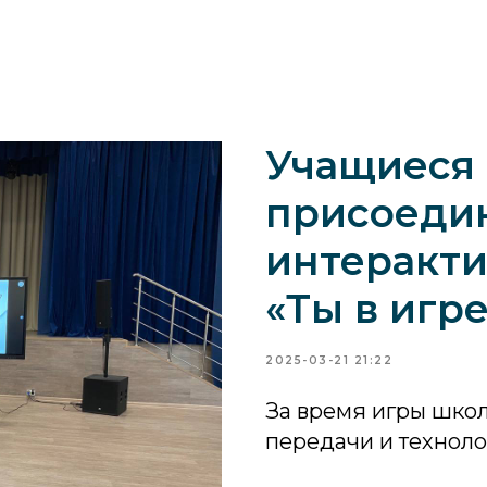
Учащиеся
присоеди
интеракти
«Ты в игре
2025-03-21 21:22
За время игры школ
передачи и техноло