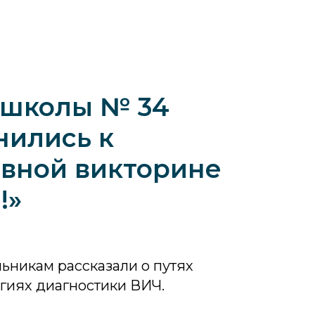
 школы № 34
нились к
вной викторине
!»
ьникам рассказали о путях
гиях диагностики ВИЧ.