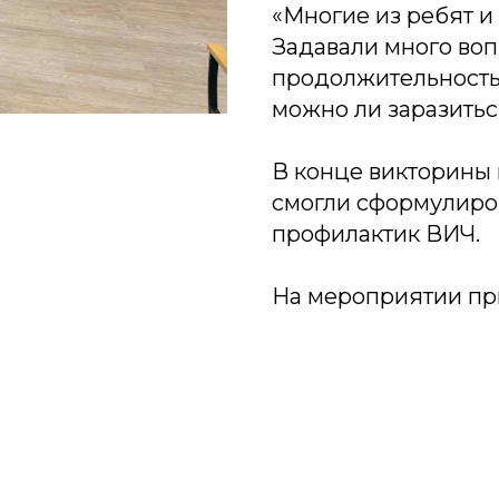
«Многие из ребят и 
Задавали много воп
продолжительность
можно ли заразитьс
В конце викторины
смогли сформулиров
профилактик ВИЧ.
На мероприятии при