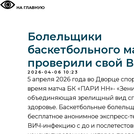
НА ГЛАВНУЮ
Болельщики
баскетбольного м
проверили свой В
2026-04-06 10:23
5 апреля 2026 года во Дворце спо
время матча БК «ПАРИ НН»- «Зени
объединяющая зрелищный вид спо
здоровье. Баскетбольные болельщ
бесплатное анонимное экспресс-т
ВИЧ-инфекцию с до и послетесто