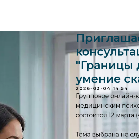
Приглашае
консульта
"Границы 
умение ск
2026-03-04 14:54
Групповое онлайн-к
медицинским психо
состоится 12 марта (ч
Тема выбрана не с