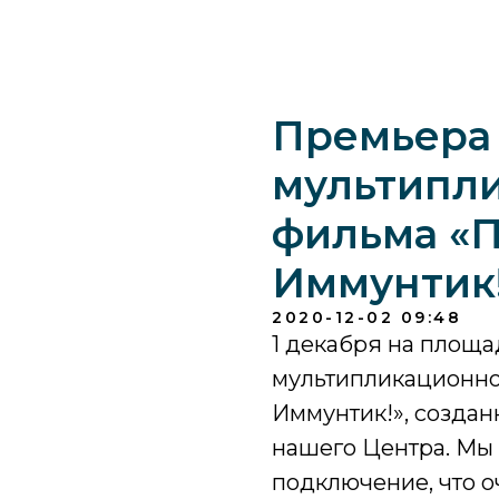
Премьера
мультипл
фильма «П
Иммунтик
2020-12-02 09:48
1 декабря на площ
мультипликационно
Иммунтик!», создан
нашего Центра. Мы 
подключение, что о