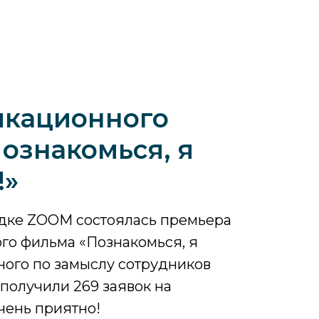
икационного
ознакомься, я
!»
адке ZOOM состоялась премьера
го фильма «Познакомься, я
ного по замыслу сотрудников
получили 269 заявок на
чень приятно!