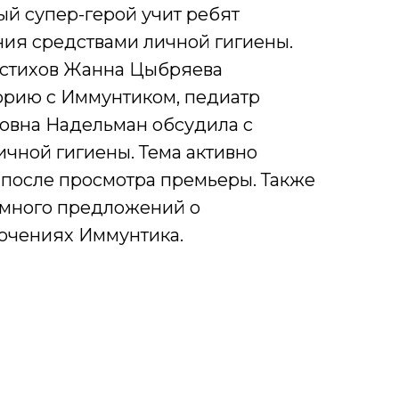
й супер-герой учит ребят
ния средствами личной гигиены.
 стихов Жанна Цыбряева
орию с Иммунтиком, педиатр
овна Надельман обсудила с
ичной гигиены. Тема активно
 после просмотра премьеры. Также
 много предложений о
ючениях Иммунтика.