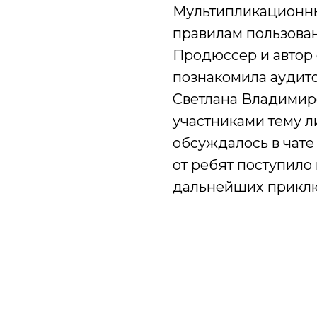
Мультипликационны
правилам пользова
Продюссер и автор
познакомила аудит
Светлана Владимир
участниками тему л
обсуждалось в чате
от ребят поступило
дальнейших прикл