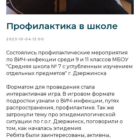
Профилактика в школе
2023-10-04 12:00
Состоялись профилактические мероприятия
по ВИЧ-инфекции среди 9 и 11 классов МБОУ
"Средняя школа № 7 с углубленным изучением
отдельных предметов" г. Дзержинска
Форматом для проведения стала
интерактивная игра. В игровом формате
подростки узнали о ВИЧ-инфекции, путях
распространения, профилактике. Так же
затронули тему про эпидемилогической
ситуации по г.о.г. Дзержинск, поговорили о
том, как началась эпидемия.
Ребята были заинтересованы, активны,