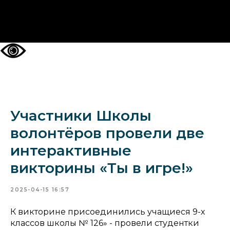
НА ГЛАВНУЮ
Участники Школы
волонтёров провели две
интерактивные
викторины «Ты в игре!»
2025-04-15 16:57
К викторине присоединились учащиеся 9-х
классов школы № 126» - провели студентки