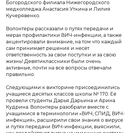
Богородского филиала Нижегородского
медколледжа Анастасия Уткина и Лилия
Кучерявенко.
Волонтеры рассказали о путях передачи и
мерах профилактики ВИЧ-инфекции, а также
акцентировали внимание, на том что каждый
сам принимает решения и несёт
ответственность за свои поступки и за свою
жизнь! Девятиклассники были очень
активные, почти на все вопросы отвечали
правильно.
Следующими к викторине присоединились
учащиеся десятых классов школы № 170. Её
провели студенты Дарья Дарьина и Арина
Кудрина. Волонтеры разобрали вместе с
учащимися в терминологии «ВИЧ, СПИД, ВИЧ-
инфекция», расширили свои знания о вирусе
и путях передачи ВИЧ-инфекции, выяснили,