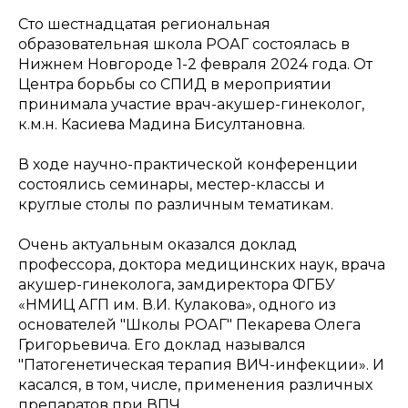
Сто шестнадцатая региональная
образовательная школа РОАГ состоялась в
Нижнем Новгороде 1-2 февраля 2024 года. От
Центра борьбы со СПИД в мероприятии
принимала участие врач-акушер-гинеколог,
к.м.н. Касиева Мадина Бисултановна.
В ходе научно-практической конференции
состоялись семинары, местер-классы и
круглые столы по различным тематикам.
Очень актуальным оказался доклад
профессора, доктора медицинских наук, врача
акушер-гинеколога, замдиректора ФГБУ
«НМИЦ АГП им. В.И. Кулакова», одного из
основателей "Школы РОАГ" Пекарева Олега
Григорьевича. Его доклад назывался
"Патогенетическая терапия ВИЧ-инфекции». И
касался, в том, числе, применения различных
препаратов при ВПЧ.