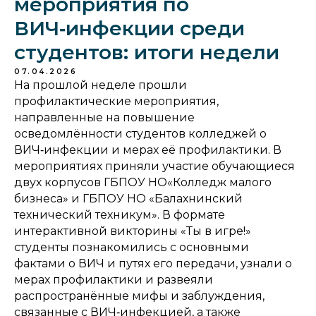
мероприятия по
ВИЧ‑инфекции среди
студентов: итоги недели
07.04.2026
На прошлой неделе прошли
профилактические мероприятия,
направленные на повышение
осведомлённости студентов колледжей о
ВИЧ‑инфекции и мерах её профилактики. В
мероприятиях приняли участие обучающиеся
двух корпусов ГБПОУ НО«Колледж малого
бизнеса» и ГБПОУ НО «Балахнинский
технический техникум». В формате
интерактивной викторины «Ты в игре!»
студенты познакомились с основными
фактами о ВИЧ и путях его передачи, узнали о
мерах профилактики и развеяли
распространённые мифы и заблуждения,
связанные с ВИЧ‑инфекцией, а также