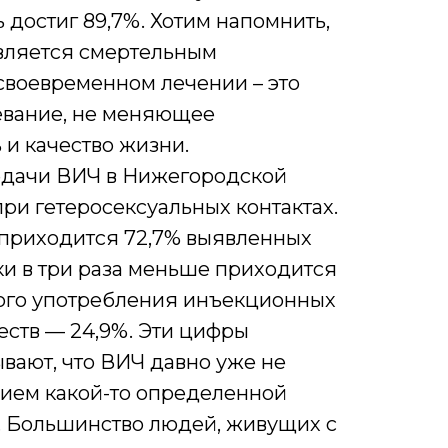
ь достиг 89,7%. Хотим напомнить,
является смертельным
своевременном лечении – это
евание, не меняющее
и качество жизни.
едачи ВИЧ в Нижегородской
при гетеросексуальных контактах.
 приходится 72,7% выявленных
ки в три раза меньше приходится
ного употребления инъекционных
ств — 24,9%. Эти цифры
вают, что ВИЧ давно уже не
нием какой-то определенной
. Большинство людей, живущих с