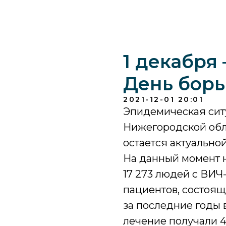
1 декабря
День бор
2021-12-01 20:01
Эпидемическая сит
Нижегородской обла
остается актуально
На данный момент 
17 273 людей с ВИЧ
пациентов, состоящ
за последние годы в
лечение получали 46