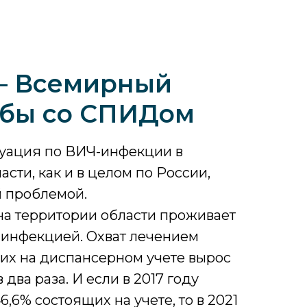
 – Всемирный
ьбы со СПИДом
уация по ВИЧ-инфекции в
сти, как и в целом по России,
й проблемой.
на территории области проживает
-инфекцией. Охват лечением
их на диспансерном учете вырос
 два раза. И если в 2017 году
,6% состоящих на учете, то в 2021