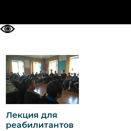
НА ГЛАВНУЮ
Лекция для
реабилитантов