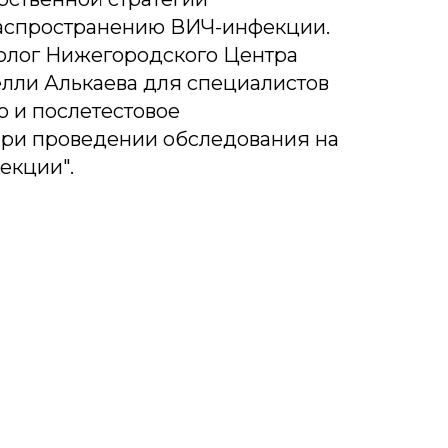
аспространению ВИЧ-инфекции.
лог Нижегородского Центра
лли Алькаева для специалистов
о и послетестовое
при проведении обследования на
екции".