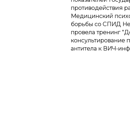
противодействия р
Медицинский психо
борьбы со СПИД Не
провела тренинг "Д
консультирование 
антитела к ВИЧ-инф