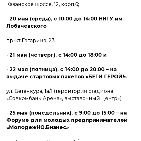
Казанское шоссе, 12, корп.6;
-
20 мая (среда), с 10:00 до 14:00 ННГУ им.
Лобачевского
пр-кт Гагарина, 23
-
21 мая (четверг), с 14:00 до 18:00 и
-
22 мая (пятница), с 14:00 до 20:00 – на
выдаче стартовых пакетов «БЕГИ ГЕРОЙ!»
ул. Бетанкура, 1а/1 (территория стадиона
«Совкомбанк Арена», выставочный центр»)
-
25 мая (понедельник), с 9:00 до 15:00 – на
Форуме для молодых предпринимателей
«МолодежНО.Бизнес»