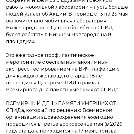
Сохраняй и делись с друзьями графиком
работы мобильной лаборатории – пусть больше
людей узнает об Акции! В период с 13 по 25 мая
включительно мобильная лаборатория
Нижегородского Центра борьбы со СПИД
будет работать в Нижнем Новгороде на 8
площадках.
Это ежегодное профилактическое
мероприятие с бесплатным анонимным
экспресс-тестированием на ВИЧ-инфекцию
для каждого желающего старше 18 лет
проводится Центром СПИД в рамках
Всемирного дня памяти умерших от СПИДа.
ВСЕМИРНЫЙ ДЕНЬ ПАМЯТИ УМЕРШИХ ОТ
СПИДа, который по решению Всемирной
организации здравоохранения ежегодно
проводится в третье воскресенье мая (в 2026
году эта дата приходится на 17 мая), призван