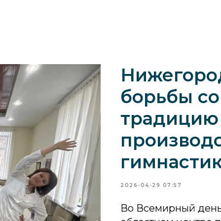
Нижегоро
борьбы с
традицию
производ
гимнасти
2026-04-29 07:57
Во Всемирный день