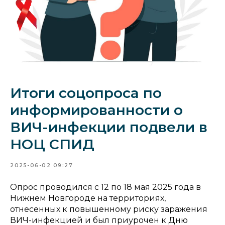
Итоги соцопроса по
информированности о
ВИЧ-инфекции подвели в
НОЦ СПИД
2025-06-02 09:27
Опрос проводился с 12 по 18 мая 2025 года в
Нижнем Новгороде на территориях,
отнесенных к повышенному риску заражения
ВИЧ-инфекцией и был приурочен к Дню