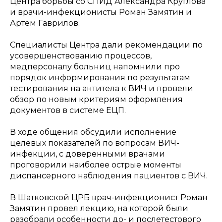
Центра борьбы со СПИД Александра Круглова
и врачи-инфекционисты Роман Замятин и
Артем Гаврилов.
Специалисты Центра дали рекомендации по
усовершенствованию процессов,
медперсоналу больниц напомнили про
порядок информирования по результатам
тестирования на антитела к ВИЧ и провели
обзор по новым критериям оформления
документов в системе ЕЦП.
В ходе общения обсудили исполнение
целевых показателей по вопросам ВИЧ-
инфекции, с доверенными врачами
проговорили наиболее острые моменты
диспансерного наблюдения пациентов с ВИЧ.
В Шатковской ЦРБ врач-инфекционист Роман
Замятин провел лекцию, на которой были
разобрали особенности до- и послетестового