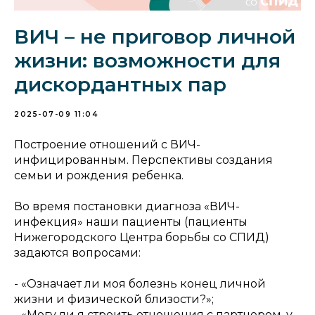
ВИЧ – не приговор личной
жизни: возможности для
дискордантных пар
2025-07-09 11:04
Построение отношений с ВИЧ-
инфицированным. Перспективы создания
семьи и рождения ребенка.
Во время постановки диагноза «ВИЧ-
инфекция» наши пациенты (пациенты
Нижегородского Центра борьбы со СПИД)
задаются вопросами:
- «Означает ли моя болезнь конец личной
жизни и физической близости?»;
- «Могу ли я строить отношения с партнером, у