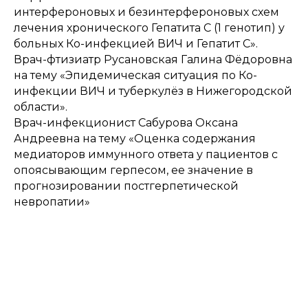
интерфероновых и безинтерфероновых схем
лечения хронического Гепатита С (1 генотип) у
больных Ко-инфекцией ВИЧ и Гепатит С».
Врач-фтизиатр Русановская Галина Фёдоровна
на тему «Эпидемическая ситуация по Ко-
инфекции ВИЧ и туберкулёз в Нижегородской
области».
Врач-инфекционист Сабурова Оксана
Андреевна на тему «Оценка содержания
медиаторов иммунного ответа у пациентов с
опоясывающим герпесом, ее значение в
прогнозировании постгерпетической
невропатии»