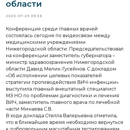
области
2020-07-29 09:59
Конференция среди главных врачей
состоялась сегодня по видеосвязи между
медицинскими учреждениями
Нижегородской области. Председательствовал
на конференции заместитель губернатора –
министр здравоохранения Нижегородской
области Давид Мелик-Гусейнов. С докладом
«Об исполнении целевых показателей
стратегии противодействия ВИЧ-инфекции»
выступила главный внештатный специалист
МЗ НО по проблемам диагностики и лечения
ВИЧ, заместитель главного врача по лечебной
части Минаева С.В.
В ходе доклада Стелла Валерьевна отметила,
что в ближайшее время необходимо вернуться
к добровольным масштабным тестированиям